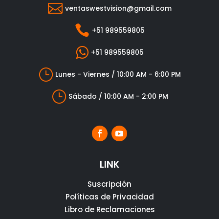

ventaswestvision@gmail.com

+51 989559805

+51 989559805
}
Lunes - Viernes / 10:00 AM - 6:00 PM
}
Sábado / 10:00 AM - 2:00 PM
LINK
Suscripción
Políticas de Privacidad
Libro de Reclamaciones