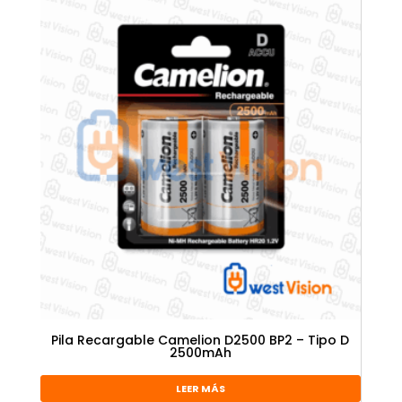
Pila Recargable Camelion D2500 BP2 – Tipo D
2500mAh
LEER MÁS