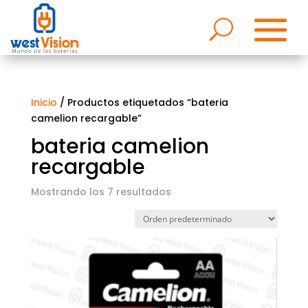
Inicio
/ Productos etiquetados “bateria
camelion recargable”
bateria camelion
recargable
Mostrando los 7 resultados