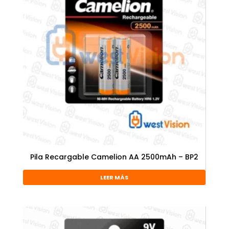
Pila Recargable Camelion AA 2500mAh – BP2
LEER MÁS