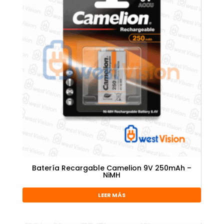
Batería Recargable Camelion 9V 250mAh –
NiMH
LEER MÁS