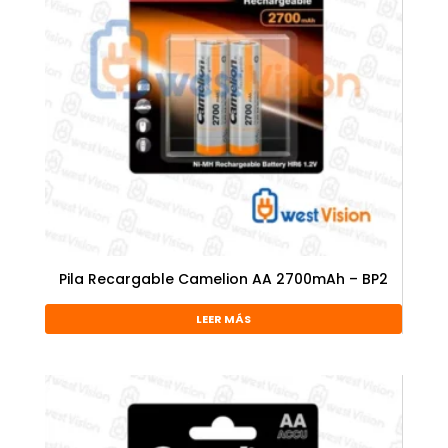
Pila Recargable Camelion AA 2700mAh – BP2
LEER MÁS