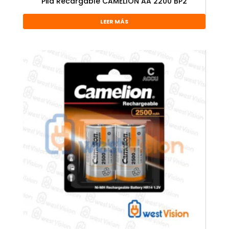
Pila Recargable CAMELION AA 2200 BP2
LEER MÁS