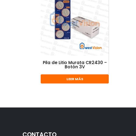
Pila de Litio Murata CR2430 –
Botón 3V
LEER MÁS
CONTACTO