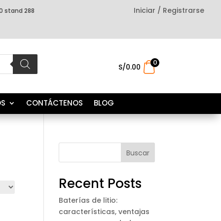
Iniciar / Registrarse
0 stand 288
0
.
S/
0.00
OS
CONTÁCTENOS
BLOG
Buscar
Recent Posts
Baterías de litio:
características, ventajas