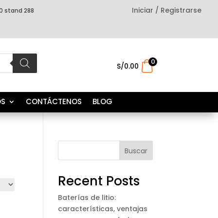
Iniciar / Registrarse
0 stand 288
0
.
S/
0.00
OS
CONTÁCTENOS
BLOG
Buscar
Recent Posts
Baterías de litio:
características, ventajas