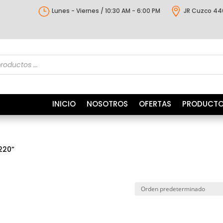
}

Lunes - Viernes / 10:30 AM - 6:00 PM
JR Cuzco 44
s
INICIO
NOSOTROS
OFERTAS
PRODUCT
220”