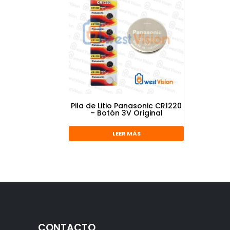
Pila de Litio Panasonic CR1220
– Botón 3V Original
LEER MÁS
CONTACTO