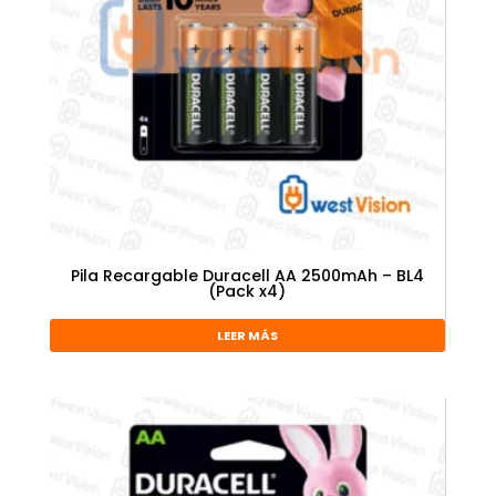
Pila Recargable Duracell AA 2500mAh – BL4
(Pack x4)
LEER MÁS