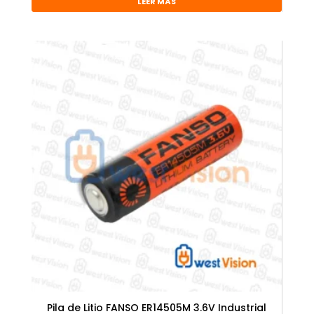
LEER MÁS
Pila de Litio FANSO ER14505M 3.6V Industrial