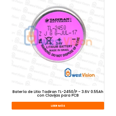
Batería de Litio Tadiran TL-2450/P – 3.6V 0.55Ah
con Clavijas para PCB
LEER MÁS