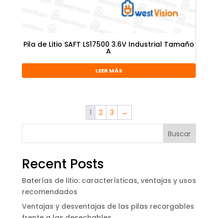
Pila de Litio SAFT LS17500 3.6V Industrial Tamaño
A
LEER MÁS
1
2
3
→
Buscar
Recent Posts
Baterías de litio: características, ventajas y usos
recomendados
Ventajas y desventajas de las pilas recargables
frente a las desechables