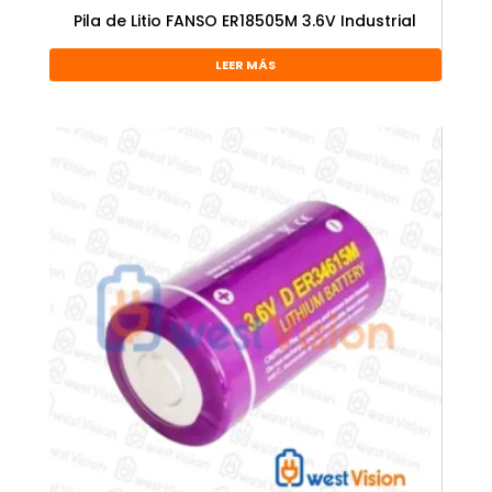
Pila de Litio FANSO ER18505M 3.6V Industrial
LEER MÁS