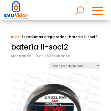
Inicio
/ Productos etiquetados “batería li-socl2”
batería li-socl2
Mostrando 1–9 de 25 resultados