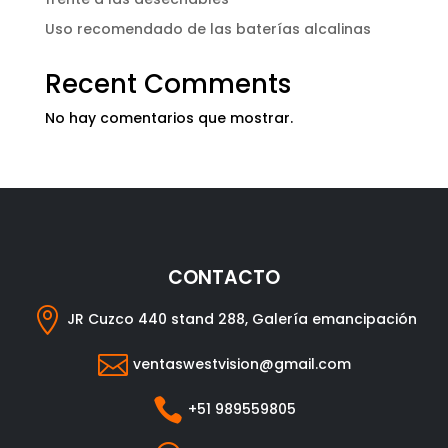
Uso recomendado de las baterías alcalinas
Recent Comments
No hay comentarios que mostrar.
CONTACTO

JR Cuzco 440 stand 288, Galería emancipación

ventaswestvision@gmail.com

+51 989559805