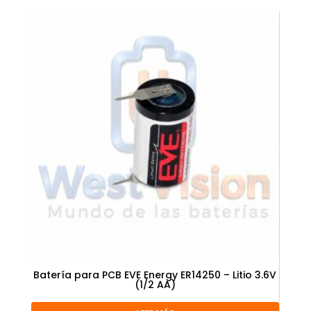
Batería para PCB EVE Energy ER14250 – Litio 3.6V
(1/2 AA)