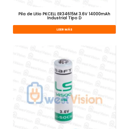
Pila de Litio PKCELL ER34615M 3.6V 14000mAh
Industrial Tipo D
LEER MÁS