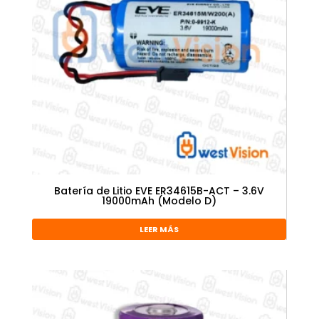
Batería de Litio EVE ER34615B-ACT – 3.6V
19000mAh (Modelo D)
LEER MÁS