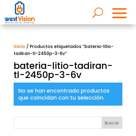
Inicio
/ Productos etiquetados “bateria-litio-
tadiran-tl-2450p-3-6v”
bateria-litio-tadiran-
tl-2450p-3-6v
No se han encontrado productos
que coincidan con tu selección.
Buscar