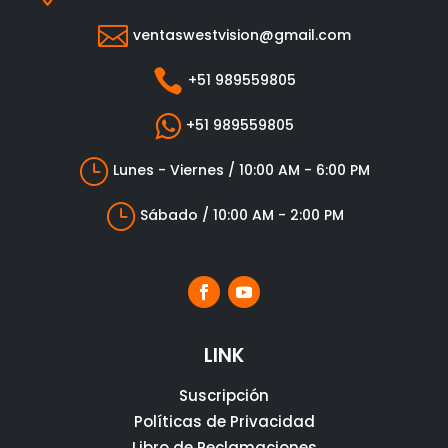

ventaswestvision@gmail.com

+51 989559805

+51 989559805
}
Lunes - Viernes / 10:00 AM - 6:00 PM
}
Sábado / 10:00 AM - 2:00 PM
LINK
Suscripción
Políticas de Privacidad
Libro de Reclamaciones