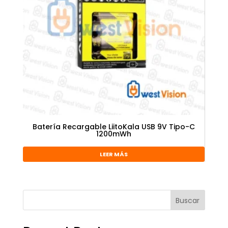
Batería Recargable LiitoKala USB 9V Tipo-C
1200mWh
LEER MÁS
Buscar