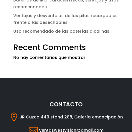
Baterías de litio: características, ventajas y usos
recomendados
Ventajas y desventajas de las pilas recargables
frente a las desechables
Uso recomendado de las baterías alcalinas
Recent Comments
No hay comentarios que mostrar.
CONTACTO

JR Cuzco 440 stand 288, Galería emancipación

ventaswestvision@gmail.com