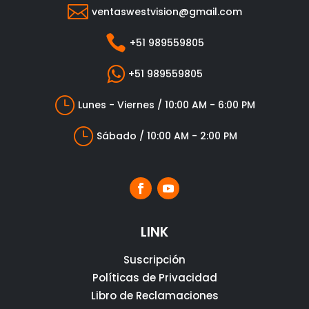

ventaswestvision@gmail.com

+51 989559805

+51 989559805
}
Lunes - Viernes / 10:00 AM - 6:00 PM
}
Sábado / 10:00 AM - 2:00 PM
LINK
Suscripción
Políticas de Privacidad
Libro de Reclamaciones