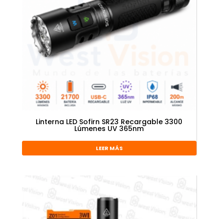
Linterna LED Sofirn SR23 Recargable 3300
Lúmenes UV 365nm
LEER MÁS