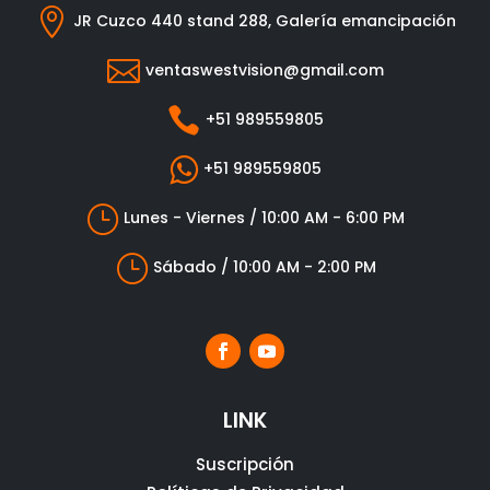

JR Cuzco 440 stand 288, Galería emancipación

ventaswestvision@gmail.com

+51 989559805

+51 989559805
}
Lunes - Viernes / 10:00 AM - 6:00 PM
}
Sábado / 10:00 AM - 2:00 PM
LINK
Suscripción