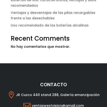
Baterías de litio: características, ventajas y usos
recomendados
Ventajas y desventajas de las pilas recargables
frente a las desechables
Uso recomendado de las baterías alcalinas
Recent Comments
No hay comentarios que mostrar.
CONTACTO

JR Cuzco 440 stand 288, Galería emancipación

ventaswestvision@gmail.com