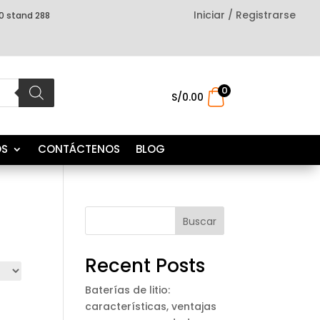
Iniciar / Registrarse
0 stand 288
0
.
S/
0.00
OS
CONTÁCTENOS
BLOG
Buscar
Recent Posts
Baterías de litio:
características, ventajas