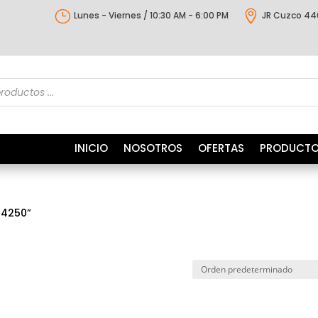
}

Lunes - Viernes / 10:30 AM - 6:00 PM
JR Cuzco 44
s
INICIO
NOSOTROS
OFERTAS
PRODUCT
14250”