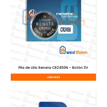
Pila de Litio Renata CR2450N – Botón 3V
LEER MÁS