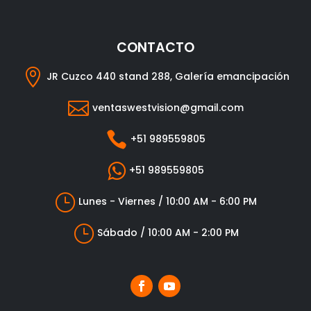
CONTACTO

JR Cuzco 440 stand 288, Galería emancipación

ventaswestvision@gmail.com

+51 989559805

+51 989559805
}
Lunes - Viernes / 10:00 AM - 6:00 PM
}
Sábado / 10:00 AM - 2:00 PM