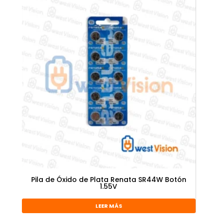
Pila de Óxido de Plata Renata SR44W Botón
1.55V
LEER MÁS