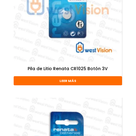
Pila de Litio Renata CR1025 Botón 3V
LEER MÁS