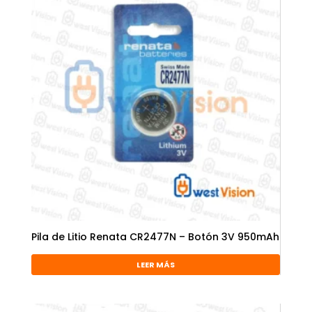
Pila de Litio Renata CR2477N – Botón 3V 950mAh
LEER MÁS