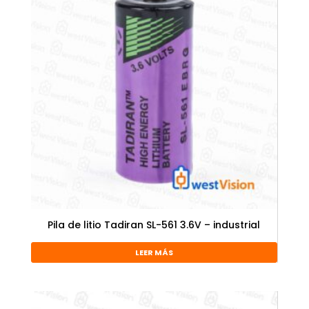
Pila de litio Tadiran SL-561 3.6V – industrial
LEER MÁS