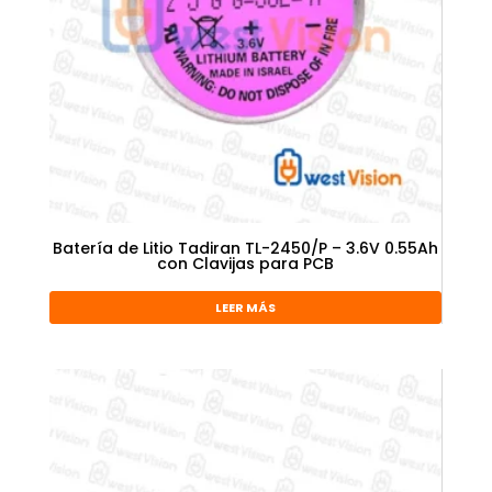
Batería de Litio Tadiran TL-2450/P – 3.6V 0.55Ah
con Clavijas para PCB
LEER MÁS