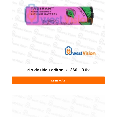
Pila de Litio Tadiran SL-360 – 3.6V
LEER MÁS