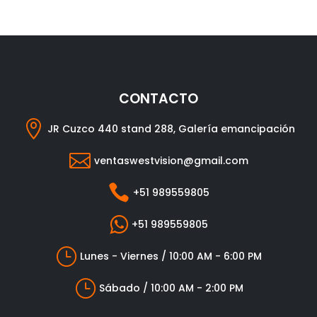
CONTACTO

JR Cuzco 440 stand 288, Galería emancipación

ventaswestvision@gmail.com

+51 989559805

+51 989559805
}
Lunes - Viernes / 10:00 AM - 6:00 PM
}
Sábado / 10:00 AM - 2:00 PM