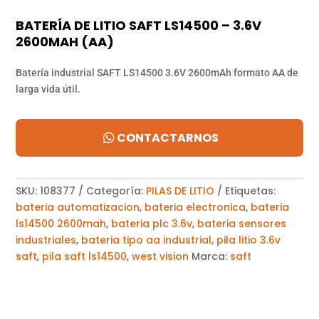
BATERÍA DE LITIO SAFT LS14500 – 3.6V
2600MAH (AA)
Batería industrial SAFT LS14500 3.6V 2600mAh formato AA de
larga vida útil.
CONTACTARNOS
SKU:
108377
Categoría:
PILAS DE LITIO
Etiquetas:
bateria automatizacion
,
bateria electronica
,
bateria
ls14500 2600mah
,
bateria plc 3.6v
,
bateria sensores
industriales
,
bateria tipo aa industrial
,
pila litio 3.6v
saft
,
pila saft ls14500
,
west vision
Marca:
saft