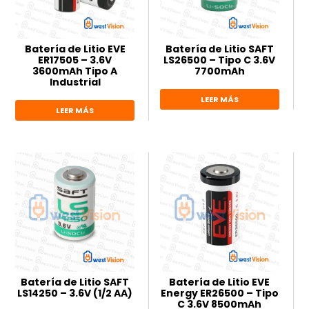
Batería de Litio EVE
Batería de Litio SAFT
ER17505 – 3.6V
LS26500 – Tipo C 3.6V
3600mAh Tipo A
7700mAh
Industrial
LEER MÁS
LEER MÁS
Batería de Litio SAFT
Batería de Litio EVE
LS14250 – 3.6V (1/2 AA)
Energy ER26500 – Tipo
C 3.6V 8500mAh