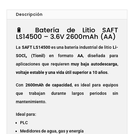
Descripción
🔋 Batería de Litio SAFT
LS14500 – 3.6V 2600mAh (AA)
La
SAFT LS14500
es una batería industrial de litio
Li-
SOCl₂ (Tionil)
en formato
AA
, diseñada para
aplicaciones que requieren
muy baja autodescarga,
voltaje estable y una vida útil superior a 10 años
.
Con
2600mAh de capacidad
, es ideal para equipos
que trabajan durante largos periodos sin
mantenimiento.
Ideal para:
PLC
Medidores de agua, gas y energía