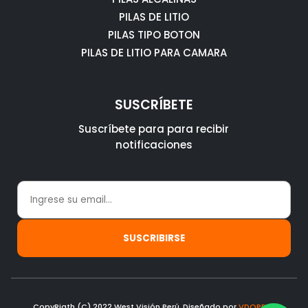
PILAS DE LITIO
PILAS TIPO BOTON
PILAS DE LITIO PARA CAMARA
SUSCRÍBETE
Suscríbete para para recibir
notificaciones
CopyRigth (C) 2022 West Visión Perú, Diseñado por
VDOPERU