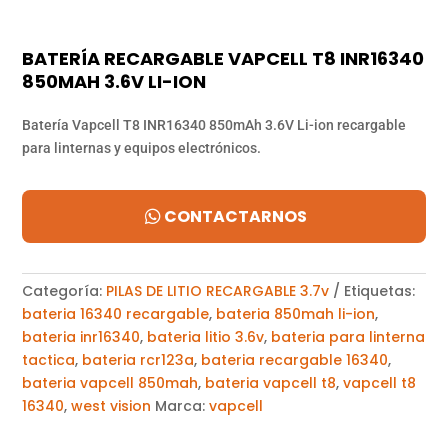
BATERÍA RECARGABLE VAPCELL T8 INR16340
850MAH 3.6V LI-ION
Batería Vapcell T8 INR16340 850mAh 3.6V Li-ion recargable
para linternas y equipos electrónicos.
CONTACTARNOS
Categoría:
PILAS DE LITIO RECARGABLE 3.7v
Etiquetas:
bateria 16340 recargable
,
bateria 850mah li-ion
,
bateria inr16340
,
bateria litio 3.6v
,
bateria para linterna
tactica
,
bateria rcr123a
,
bateria recargable 16340
,
bateria vapcell 850mah
,
bateria vapcell t8
,
vapcell t8
16340
,
west vision
Marca:
vapcell