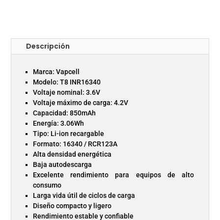
Descripción
Marca: Vapcell
Modelo: T8 INR16340
Voltaje nominal: 3.6V
Voltaje máximo de carga: 4.2V
Capacidad: 850mAh
Energía: 3.06Wh
Tipo: Li-ion recargable
Formato: 16340 / RCR123A
Alta densidad energética
Baja autodescarga
Excelente rendimiento para equipos de alto
consumo
Larga vida útil de ciclos de carga
Diseño compacto y ligero
Rendimiento estable y confiable