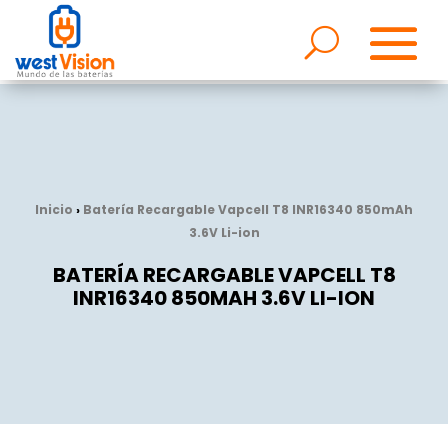
Inicio
›
Batería Recargable Vapcell T8 INR16340 850mAh
3.6V Li-ion
BATERÍA RECARGABLE VAPCELL T8
INR16340 850MAH 3.6V LI-ION