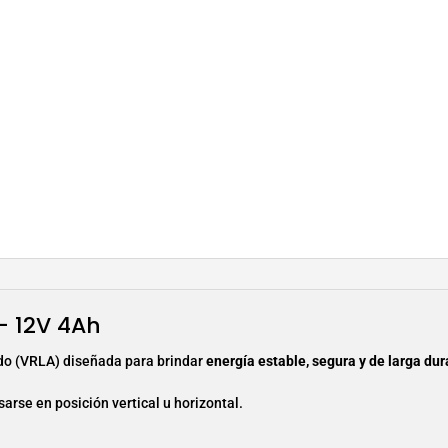
– 12V 4Ah
do (VRLA) diseñada para brindar
energía estable, segura y de larga du
arse en posición vertical u horizontal.