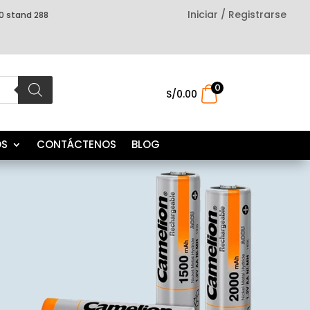
Iniciar / Registrarse
0 stand 288
0
.
S/
0.00
OS
CONTÁCTENOS
BLOG