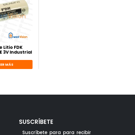
e Litio FDK
 3V Industrial
EER MÁS
SUSCRÍBETE
Suscríbete para para recibir