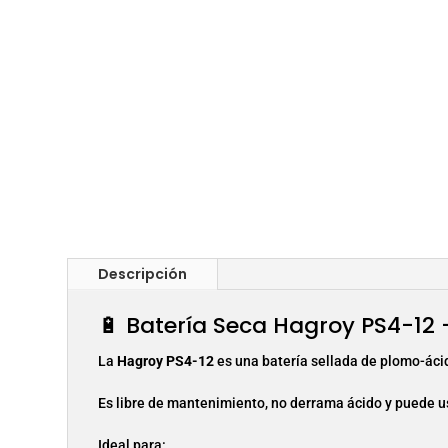
Descripción
🔋 Batería Seca Hagroy PS4-12 
La
Hagroy PS4-12
es una batería sellada de plomo-áci
Es libre de mantenimiento, no derrama ácido y puede us
Ideal para: