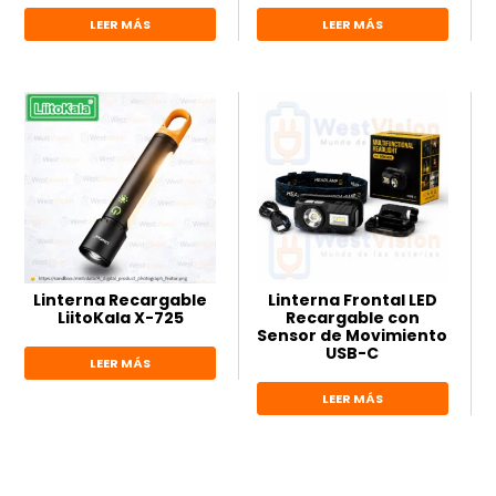
LEER MÁS
LEER MÁS
Linterna Recargable
Linterna Frontal LED
LiitoKala X-725
Recargable con
Sensor de Movimiento
USB-C
LEER MÁS
LEER MÁS