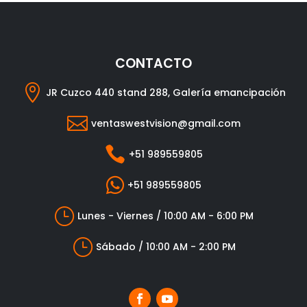
CONTACTO

JR Cuzco 440 stand 288, Galería emancipación

ventaswestvision@gmail.com

+51 989559805

+51 989559805
}
Lunes - Viernes / 10:00 AM - 6:00 PM
}
Sábado / 10:00 AM - 2:00 PM