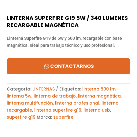
LINTERNA SUPERFIRE G19 5W / 340 LUMENES
RECARGABLE MAGNÉTICA
Linterna Superfire G19 de 5W y 500 lm, recargable con base
magnética. Ideal para trabajo técnico y uso profesional.
CONTACTARNOS
Categoría:
LINTERNAS
Etiquetas:
linterna 500 lm
,
linterna 5w
,
linterna de trabajo
,
linterna magnética
,
linterna multifunción
,
linterna profesional
,
linterna
recargable
,
linterna superfire g19
,
linterna usb
,
superfire g19
Marca:
superfire