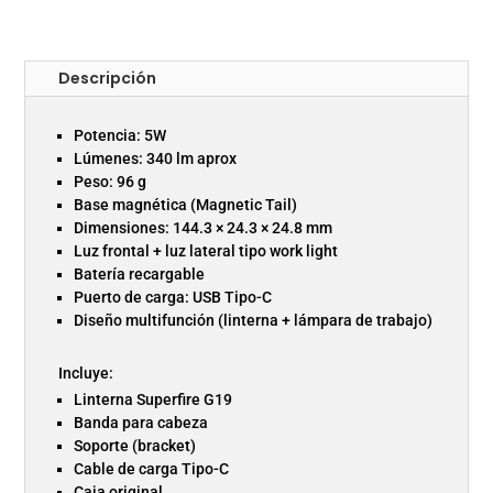
Descripción
Potencia: 5W
Lúmenes: 340 lm aprox
Peso: 96 g
Base magnética (Magnetic Tail)
Dimensiones: 144.3 × 24.3 × 24.8 mm
Luz frontal + luz lateral tipo work light
Batería recargable
Puerto de carga: USB Tipo-C
Diseño multifunción (linterna + lámpara de trabajo)
Incluye:
Linterna Superfire G19
Banda para cabeza
Soporte (bracket)
Cable de carga Tipo-C
Caja original