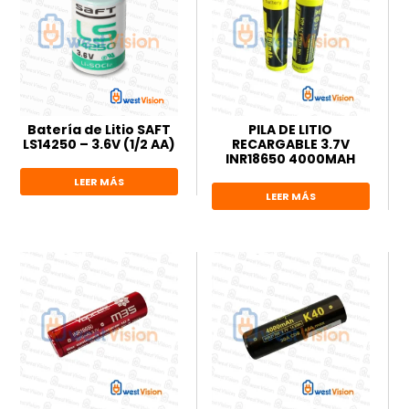
Batería de Litio SAFT
PILA DE LITIO
LS14250 – 3.6V (1/2 AA)
RECARGABLE 3.7V
INR18650 4000MAH
LEER MÁS
LEER MÁS