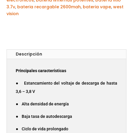
3.7v
,
bateria recargable 2600mah
,
bateria vape
,
west
vision
Descripción
Principales características
● Estancamiento del voltaje de descarga de hasta
3,6 – 3,8 V
● Alta densidad de energía
● Baja tasa de autodescarga
● Ciclo de vida prolongado