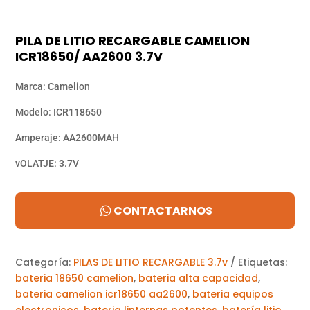
PILA DE LITIO RECARGABLE CAMELION
ICR18650/ AA2600 3.7V
Marca: Camelion
Modelo: ICR118650
Amperaje: AA2600MAH
vOLATJE: 3.7V
CONTACTARNOS
Categoría:
PILAS DE LITIO RECARGABLE 3.7v
Etiquetas:
bateria 18650 camelion
,
bateria alta capacidad
,
bateria camelion icr18650 aa2600
,
bateria equipos
electronicos
,
bateria linternas potentes
,
batería litio