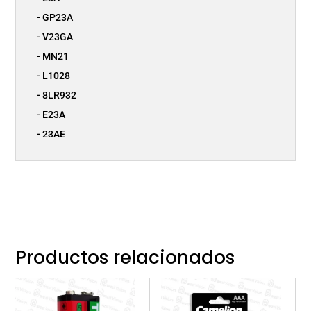
- GP23A
- V23GA
- MN21
- L1028
- 8LR932
- E23A
- 23AE
Productos relacionados