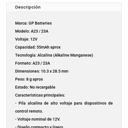
Descripción
Marca: GP Batteries
Modelo: A23 / 23A
Voltaje: 12V
Capacidad: 55mAh aprox
Tecnología: Alcalina (Alkaline Manganese)
Formato: A23 / 23A
Dimensiones: 10.3 x 28.5 mm
Peso: 8 g aprox
Estado: No recargable
Características principales:
- Pila alcalina de alto voltaje para dispositivos de
control remoto.
- Voltaje nominal de 12V.
- Diseño compacto y ligero.