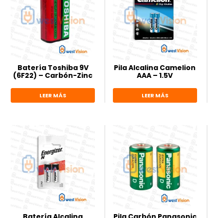
Batería Toshiba 9V
Pila Alcalina Camelion
(6F22) – Carbón-Zinc
AAA – 1.5V
LEER MÁS
LEER MÁS
Batería Alcalina
Pila Carbón Panasonic