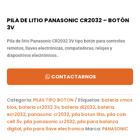
PILA DE LITIO PANASONIC CR2032 – BOTÓN
3V
Pila de litio Panasonic CR2032 3V tipo botón para controles
remotos, llaves electrónicas, computadoras, relojes y
dispositivos electrónicos..
CONTACTARNOS
Categoría:
PILAS TIPO BOTON
Etiquetas:
bateria cmos
bios
,
bateria cr2032 3v
,
bateria dl2032
,
bateria
ecr2032
,
panasonic cr2032
,
pila boton litio
,
pila coin
cell 3v
,
pila panasonic cr2032
,
pila para balanza
digital
,
pila para llave electronica
Marca:
PANASONIC