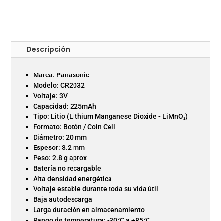
Descripción
Marca: Panasonic
Modelo: CR2032
Voltaje: 3V
Capacidad: 225mAh
Tipo: Litio (Lithium Manganese Dioxide - LiMnO₂)
Formato: Botón / Coin Cell
Diámetro: 20 mm
Espesor: 3.2 mm
Peso: 2.8 g aprox
Batería no recargable
Alta densidad energética
Voltaje estable durante toda su vida útil
Baja autodescarga
Larga duración en almacenamiento
Rango de temperatura: -30°C a +85°C