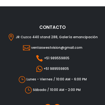
CONTACTO

JR Cuzco 440 stand 288, Galería emancipación

ventaswestvision@gmail.com

+51 989559805

+51 989559805
}
Lunes - Viernes / 10:00 AM - 6:00 PM
}
Sábado / 10:00 AM - 2:00 PM