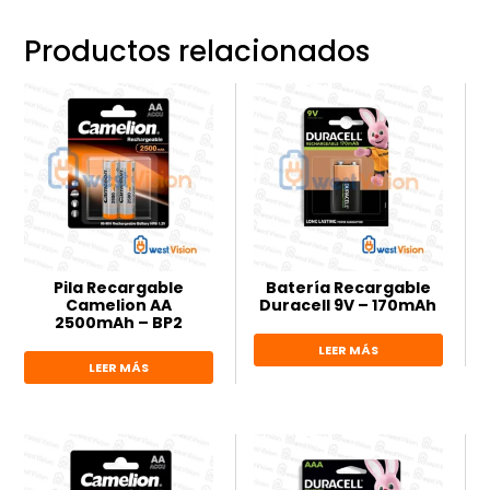
Productos relacionados
Pila Recargable
Batería Recargable
Camelion AA
Duracell 9V – 170mAh
2500mAh – BP2
LEER MÁS
LEER MÁS