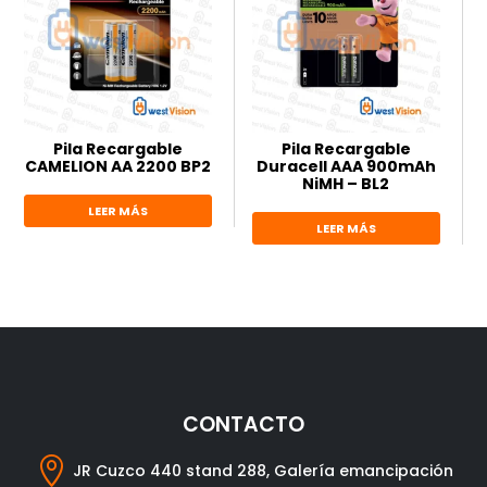
Pila Recargable
Pila Recargable
CAMELION AA 2200 BP2
Duracell AAA 900mAh
NiMH – BL2
LEER MÁS
LEER MÁS
CONTACTO

JR Cuzco 440 stand 288, Galería emancipación