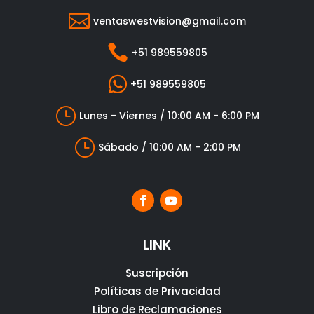

ventaswestvision@gmail.com

+51 989559805

+51 989559805
}
Lunes - Viernes / 10:00 AM - 6:00 PM
}
Sábado / 10:00 AM - 2:00 PM
LINK
Suscripción
Políticas de Privacidad
Libro de Reclamaciones