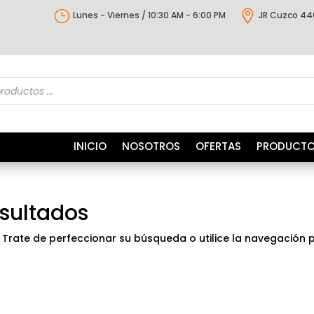
}

Lunes - Viernes / 10:30 AM - 6:00 PM
JR Cuzco 44
s
INICIO
NOSOTROS
OFERTAS
PRODUCT
esultados
 Trate de perfeccionar su búsqueda o utilice la navegación 