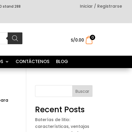
Iniciar / Registrarse
0 stand 288
0
.
S/
0.00
OS
CONTÁCTENOS
BLOG
Buscar
para
Recent Posts
Baterías de litio:
características, ventajas