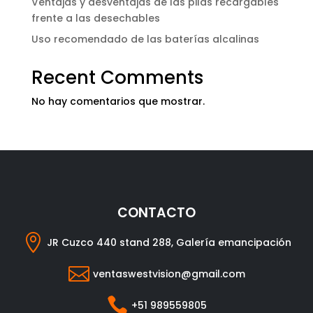
Ventajas y desventajas de las pilas recargables
frente a las desechables
Uso recomendado de las baterías alcalinas
Recent Comments
No hay comentarios que mostrar.
CONTACTO

JR Cuzco 440 stand 288, Galería emancipación

ventaswestvision@gmail.com

+51 989559805