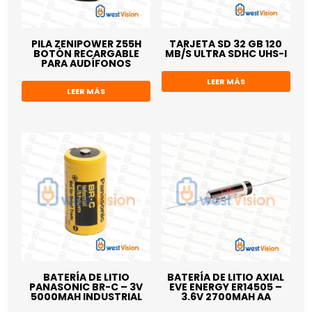
PILA ZENIPOWER Z55H
TARJETA SD 32 GB 120
BOTÓN RECARGABLE
MB/S ULTRA SDHC UHS-I
PARA AUDÍFONOS
LEER MÁS
LEER MÁS
BATERÍA DE LITIO
BATERÍA DE LITIO AXIAL
PANASONIC BR-C – 3V
EVE ENERGY ER14505 –
5000MAH INDUSTRIAL
3.6V 2700MAH AA