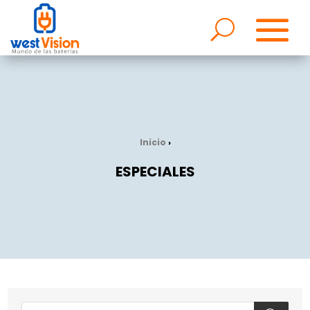
Inicio
›
ESPECIALES
Búsqueda