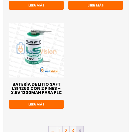
LEER MÁS
LEER MÁS
BATERÍA DE LITIO SAFT
LS14250 CON 2 PINES –
3.6V 1200MAH PARA PLC
LEER MÁS
←
1
2
3
4