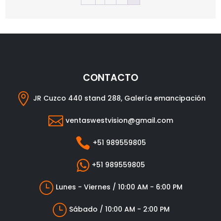
CONTACTO

JR Cuzco 440 stand 288, Galería emancipación

ventaswestvision@gmail.com

+51 989559805

+51 989559805
}
Lunes - Viernes / 10:00 AM - 6:00 PM
}
Sábado / 10:00 AM - 2:00 PM