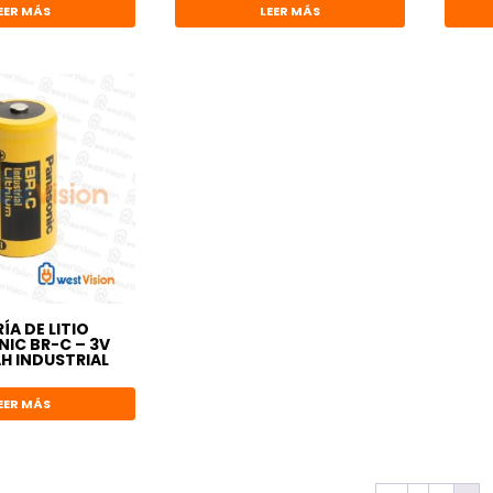
EER MÁS
LEER MÁS
ÍA DE LITIO
IC BR-C – 3V
H INDUSTRIAL
EER MÁS