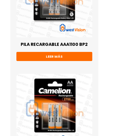
PILA RECARGABLE AAA1100 BP2
LEER MÁS