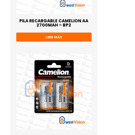
PILA RECARGABLE CAMELION AA
2700MAH – BP2
LEER MÁS