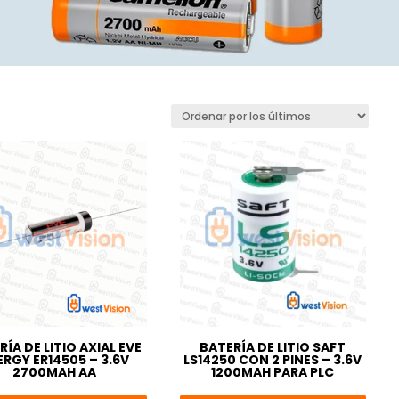
RÍA DE LITIO AXIAL EVE
BATERÍA DE LITIO SAFT
ERGY ER14505 – 3.6V
LS14250 CON 2 PINES – 3.6V
2700MAH AA
1200MAH PARA PLC