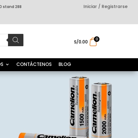
Iniciar / Registrarse
0 stand 288
0
.
S/
0.00
OS
CONTÁCTENOS
BLOG