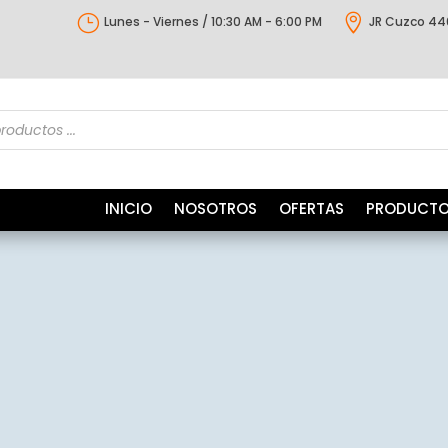
}

Lunes - Viernes / 10:30 AM - 6:00 PM
JR Cuzco 44
s
INICIO
NOSOTROS
OFERTAS
PRODUCT