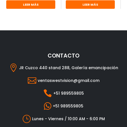
LEER MÁS
LEER MÁS
CONTACTO

JR Cuzco 440 stand 288, Galería emancipación

ventaswestvision@gmail.com

+51 989559805

+51 989559805
}
Lunes - Viernes / 10:00 AM - 6:00 PM