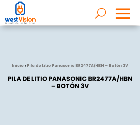
Inicio
›
Pila de Litio Panasonic BR2477A/HBN – Botón 3V
PILA DE LITIO PANASONIC BR2477A/HBN
– BOTÓN 3V