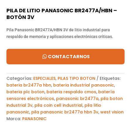
PILA DE LITIO PANASONIC BR2477A/HBN –
BOTÓN 3V
Pila Panasonic BR2477A/HBN 3V de litio industrial para
respaldo de memoria y aplicaciones electrónicas críticas.
CONTACTARNOS
Categorías:
ESPECIALES
,
PILAS TIPO BOTON
Etiquetas:
bateria br2477a hbn
,
bateria industrial panasonic
,
bateria plc boton
,
bateria respaldo cmos
,
batería
sensores electrónicos
,
panasonic br2477a
,
pila boton
industrial 3v
,
pila coin cell industrial
,
pila litio
panasonic
,
pila panasonic br2477a hbn 3v
,
west vision
Marca:
PANASONIC