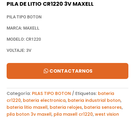
PILA DE LITIO CR1220 3V MAXELL
PILA TIPO BOTON
MARCA: MAXELL
MODELO: CR1220
VOLTAJE: 3V
CONTACTARNOS
Categoría:
PILAS TIPO BOTON
Etiquetas:
bateria
cr1220
,
bateria electronica
,
bateria industrial boton
,
bateria litio maxell
,
bateria relojes
,
bateria sensores
,
pila boton 3v maxell
,
pila maxell cr1220
,
west vision