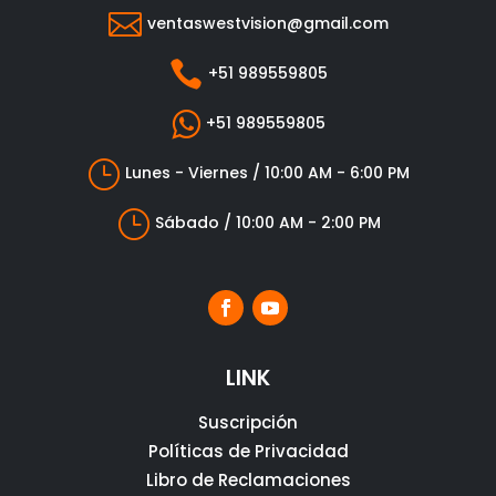

ventaswestvision@gmail.com

+51 989559805

+51 989559805
}
Lunes - Viernes / 10:00 AM - 6:00 PM
}
Sábado / 10:00 AM - 2:00 PM
LINK
Suscripción
Políticas de Privacidad
Libro de Reclamaciones